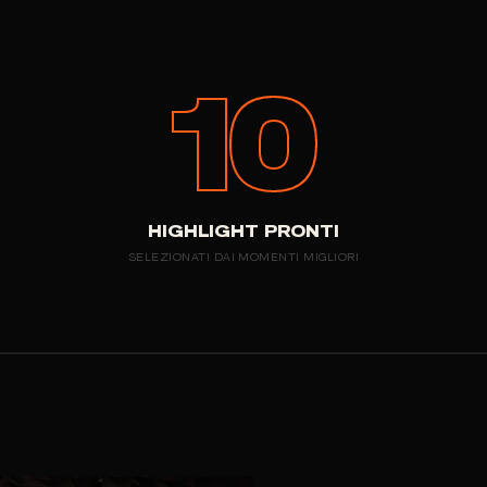
10
HIGHLIGHT PRONTI
SELEZIONATI DAI MOMENTI MIGLIORI