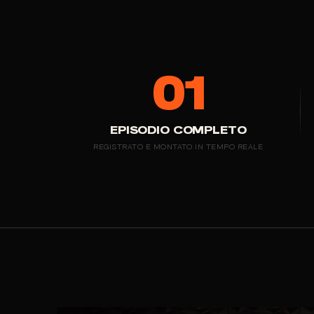
01
EPISODIO COMPLETO
REGISTRATO E MONTATO IN TEMPO REALE