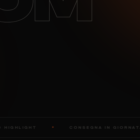
OM
CONSEGNA IN GIORNATA
✦
✦