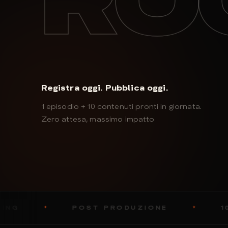
RO
Registra oggi. Pubblica oggi.
1 episodio + 10 contenuti pronti in giornata.
Zero attesa, massimo impatto
POST PRODUZIONE
10 HIGHLIGHT
✦