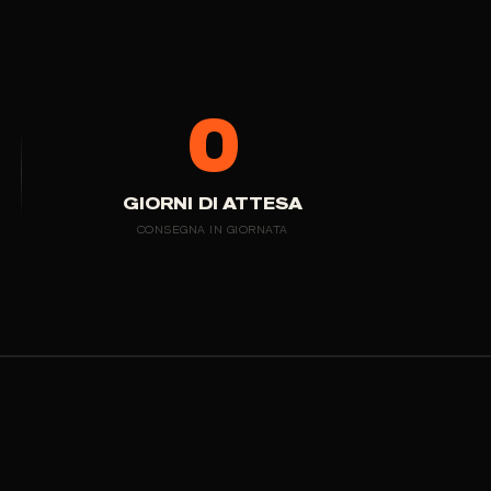
0
GIORNI DI ATTESA
CONSEGNA IN GIORNATA