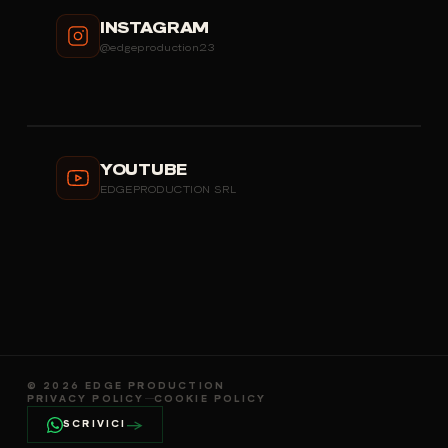
INSTAGRAM
@edgeproduction23
YOUTUBE
EDGEPRODUCTION SRL
©
2026
EDGE PRODUCTION
PRIVACY POLICY
—
COOKIE POLICY
→
SCRIVICI