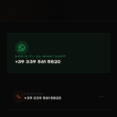
SCRIVICI SU WHATSAPP
+39 339 561 5820
TELEFONO
→
+39 339 561 5820